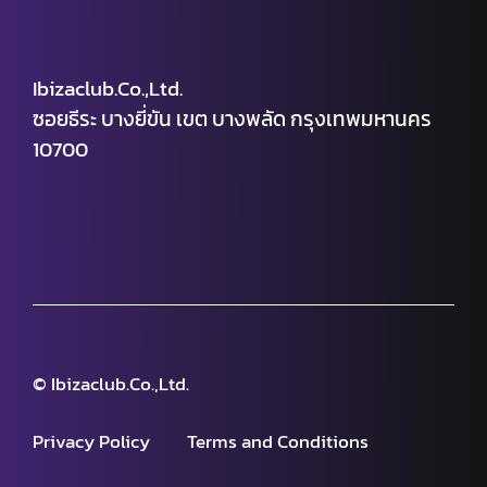
Ibizaclub.Co.,Ltd.
ซอยธีระ บางยี่ขัน เขต บางพลัด กรุงเทพมหานคร
10700
© Ibizaclub.Co.,Ltd.
Privacy Policy
Terms and Conditions