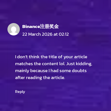
Binance注册奖金
22 March 2026 at 02:12
I don’t think the title of your article
matches the content lol. Just kidding,
mainly because I had some doubts
after reading the article.
Reply