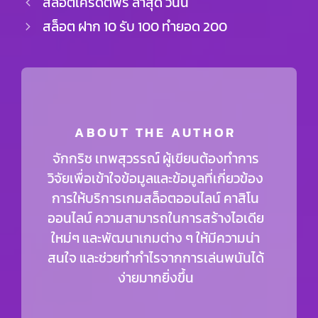
สล็อตเครดิตฟรี ล่าสุด วันนี้
สล็อต ฝาก 10 รับ 100 ทำยอด 200
ABOUT THE AUTHOR
จักกริช เทพสุวรรณ์ ผู้เขียนต้องทำการ
วิจัยเพื่อเข้าใจข้อมูลและข้อมูลที่เกี่ยวข้อง
การให้บริการเกมสล็อตออนไลน์ คาสิโน
ออนไลน์ ความสามารถในการสร้างไอเดีย
ใหม่ๆ และพัฒนาเกมต่าง ๆ ให้มีความน่า
สนใจ และช่วยทำกำไรจากการเล่นพนันได้
ง่ายมากยิ่งขึ้น