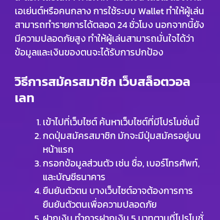
เอเย่นต์หรือคนกลาง การใช้ระบบ Wallet ทำให้ผู้เล่น
สามารถทำรายการได้ตลอด 24 ชั่วโมง นอกจากนี้ยัง
มีความปลอดภัยสูง ทำให้ผู้เล่นสามารถมั่นใจได้ว่า
ข้อมูลและเงินของตนจะได้รับการปกป้อง
วิธีการสมัครสมาชิก เว็บสล็อตวอล
เลท
เข้าไปที่เว็บไซต์ ค้นหาเว็บไซต์ที่มีโปรโมชั่นนี้
กดปุ่มสมัครสมาชิก มักจะมีปุ่มสมัครอยู่บน
หน้าแรก
กรอกข้อมูลส่วนตัว เช่น ชื่อ, เบอร์โทรศัพท์,
และบัญชีธนาคาร
ยืนยันตัวตน บางเว็บไซต์อาจต้องการการ
ยืนยันตัวตนเพื่อความปลอดภัย
ฝากเงิน ทำการฝากเงิน 5 บาทตามที่โปรโมชั่