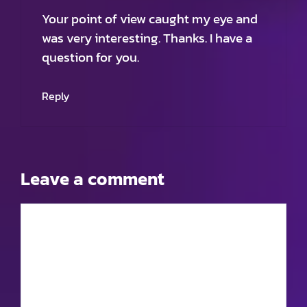
Your point of view caught my eye and
was very interesting. Thanks. I have a
question for you.
Reply
Leave a comment
Comment