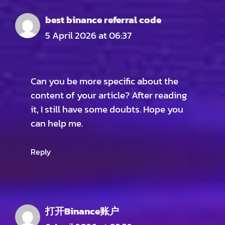
best binance referral code
5 April 2026 at 06:37
Can you be more specific about the
content of your article? After reading
it, I still have some doubts. Hope you
can help me.
Reply
打开Binance账户