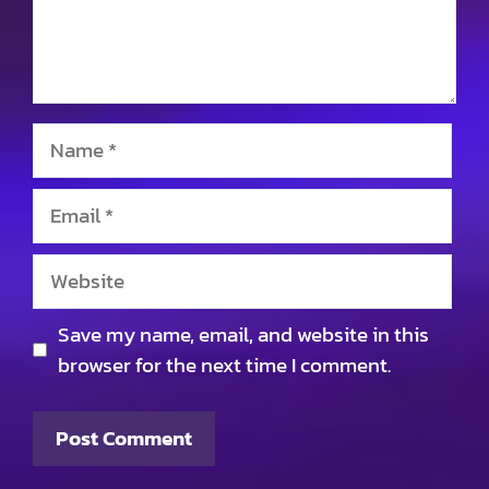
Name
Email
Website
Save my name, email, and website in this
browser for the next time I comment.