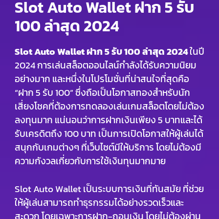
Slot Auto Wallet ฝาก 5 รับ
100 ล่าสุด 2024
Slot Auto Wallet ฝาก 5 รับ 100 ล่าสุด 2024
ในปี
2024 การเล่นสล็อตออนไลน์กำลังได้รับความนิยม
อย่างมาก และหนึ่งในโปรโมชั่นที่น่าสนใจที่สุดคือ
“ฝาก 5 รับ 100” ซึ่งถือเป็นโอกาสทองสำหรับนัก
เสี่ยงโชคที่ต้องการทดลองเล่นเกมสล็อตโดยไม่ต้อง
ลงทุนมาก แน่นอนว่าการฝากเงินเพียง 5 บาทและได้
รับเครดิตถึง 100 บาท เป็นการเปิดโอกาสให้ผู้เล่นได้
สนุกกับเกมต่างๆ ที่เว็บไซต์มีให้บริการ โดยไม่ต้องมี
ความกังวลเกี่ยวกับการใช้เงินทุนมากมาย
Slot Auto Wallet เป็นระบบการเงินที่ทันสมัย ที่ช่วย
ให้ผู้เล่นสามารถทำธุรกรรมได้อย่างรวดเร็วและ
สะดวก โดยเฉพาะการฝาก-ถอนเงิน โดยไม่ต้องผ่าน