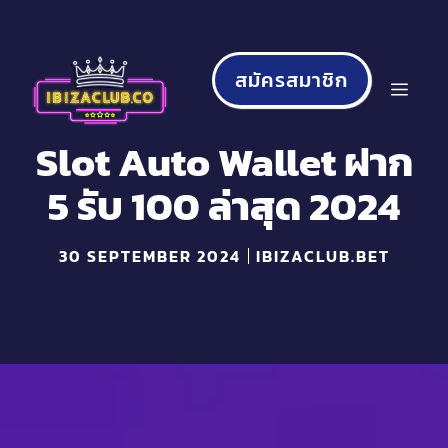
Skip
to
content
สมัครสมาชิก
MEN
Slot Auto Wallet ฝาก
5 รับ 100 ล่าสุด 2024
30 SEPTEMBER 2024
IBIZACLUB.BET