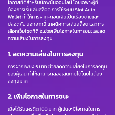
โอกาสที่ดีสำหรับนักพนันออนไลน์ โดยเฉพาะผู้ที่
ต้องการเริ่มเล่นสล็อต การใช้ระบบ Slot Auto
Wallet ทำให้การฝาก-ถอนเงินเป็นเรื่องง่ายและ
ปลอดภัย นอกจากนี้ เทคนิคการเล่นสล็อต และการ
เลือกเว็บไซต์ที่ดี จะช่วยเพิ่มโอกาสในการชนะและลด
ความเสี่ยงในการลงทุน
1. ลดความเสี่ยงในการลงทุน
การฝากเพียง 5 บาท ช่วยลดความเสี่ยงในการลงทุน
ของผู้เล่น ทำให้สามารถลองเล่นเกมได้โดยไม่ต้อง
ลงทุนมาก
2. เพิ่มโอกาสในการชนะ
เมื่อได้รับเครดิต 100 บาท ผู้เล่นจะมีโอกาสในการ