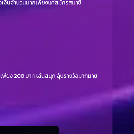
รือเงินจำนวนมากเพียงแค่สมัครสมาชิ
เพียง 200 บาท เล่นสนุก ลุ้นรางวัลมากมาย