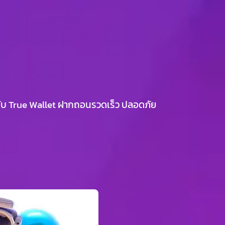
งรับ True Wallet ฝากถอนรวดเร็ว ปลอดภัย