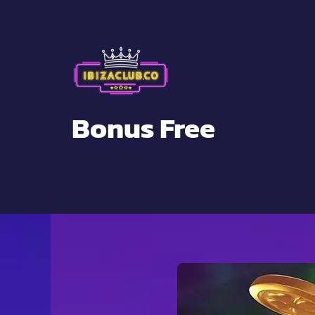
Skip
to
content
Bonus Free