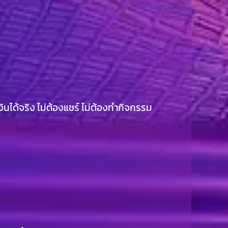
ินได้จริง ไม่ต้องแชร์ ไม่ต้องทำกิจกรรม