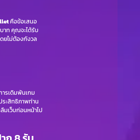
llet
คือข้อเสนอ
 บาท คุณจะได้รับ
โดยไม่ต้องกังวล
บการเดิมพันเกม
ะประสิทธิภาพท่าน
ะลืมเว็บก่อนหน้าไป
าก 8 รับ