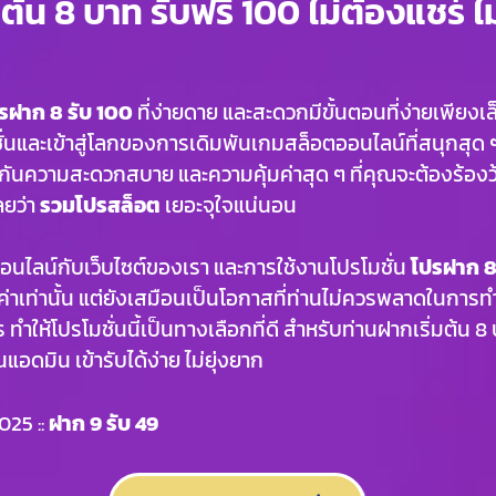
ต้น 8 บาท รับฟรี 100 ไม่ต้องแชร์ ไ
รฝาก 8 รับ 100
ที่ง่ายดาย และสะดวกมีขั้นตอนที่ง่ายเพียงเล
ั่นและเข้าสู่โลกของการเดิมพันเกมสล็อตออนไลน์ที่สนุกสุด ๆ ไ
กันความสะดวกสบาย และความคุ้มค่าสุด ๆ ที่คุณจะต้องร้องว้
ลยว่า
รวมโปรสล็อต
เยอะจุใจแน่นอน
นไลน์กับเว็บไซต์ของเรา และการใช้งานโปรโมชั่น
โปรฝาก 8 
มค่าเท่านั้น แต่ยังเสมือนเป็นโอกาสที่ท่านไม่ควรพลาดในการทำ
ำให้โปรโมชั่นนี้เป็นทางเลือกที่ดี สำหรับท่านฝากเริ่มต้น 8 
นแอดมิน เข้ารับได้ง่าย ไม่ยุ่งยาก
25 ::
ฝาก 9 รับ 49