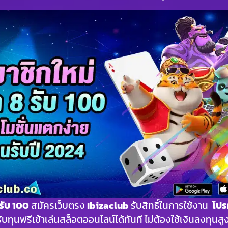
รับ 100
สมัครเว็บตรง
Ibizaclub
รับสิทธิ์ในการใช้งาน
โปร
รับทุนฟรีเข้าเล่นสล็อตออนไลน์ได้ทันที ไม่ต้องใช้เงินลงทุนส