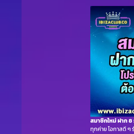
สมาชิกใหม่ ฝาก 8 
ทุกค่าย โอกาสดี ๆ 