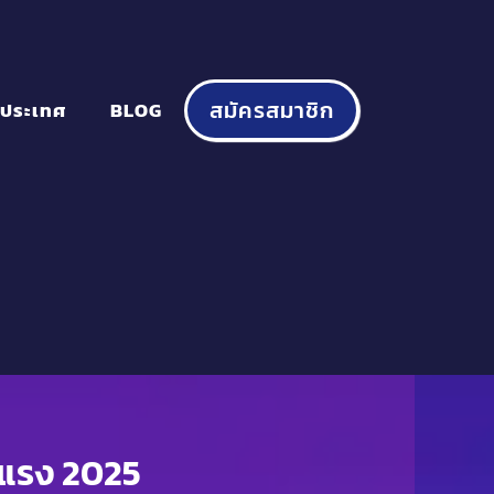
สมัครสมาชิก
งประเทศ
BLOG
มาแรง 2025