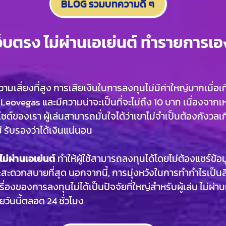
BLOG รวมบทความดี ๆ
็บตรง ไม่ผ่านเอเย่นต์ ทำรายการเ
มเสี่ยงที่สูง การเสียเงินในการลงทุนไม่มีค่าใหญ่มากเมื่อเ
บ
Leovegas
และมีความน่าจะเป็นที่จะไม่ถึง 10 บาท เนื่องจากเห
บไซต์ของเรา ผู้เล่นสามารถมั่นใจได้ว่าเขาไม่จำเป็นต้องกังวลเ
่ รับรองว่าได้เงินแน่นอน
ม่ผ่านเอเย่นต์
ทำให้ผู้ใช้สามารถลงทุนได้โดยไม่ต้องแชร์ข้อม
สะดวกสบายที่สุด นอกจากนี้, การมุ่งหวังในการทำกำไรเป็นสิ
รื่องของการลงทุนไม่ได้เป็นปัจจัยที่ใหญ่สำหรับผู้เล่น ไม่ผ่
ยวันนี้ตลอด 24 ชั่วโมง