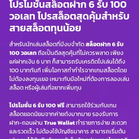
โปรโมชั่นสล็อตฝาก 6 รับ 100
วอเลท โปรสล็อตสุดคุ้มสำหรับ
สายสล็อตทุนน้อย
สำหรับนักเล่นสล็อตที่มีงบจำกัด
สล็อตฝาก 6 รับ
100 วอเลท
ถือเป็นดีลสุดคุ้มที่ไม่ควรพลาด เพียง
แค่ฝากเงิน 6 บาท ก็สามารถรับเครดิตไปเล่นได้ถึง
100 บาททันที เพิ่มโอกาสทำกำไรจากเกมสล็อตโดย
ไม่ต้องลงทุนเยอ เหมาะกับมือใหม่ที่ต้องการลองเล่น
สล็อต หรือผู้เล่นที่อยากเพิ่มทุน
โปรโมชั่น 6 รับ 100 ฟรี
สามารถใช้ร่วมกับเกม
สล็อตยอดนิยมจากค่ายดังมากมาย รองรับการ
ฝาก-ถอนผ่าน
True Wallet
ทำรายการง่าย สะดวก
และรวดเร็ว ไม่ต้องใช้บัญชีธนาคาร สามารถเริ่มต้น