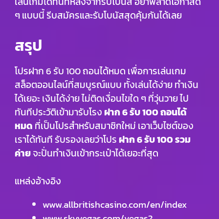
เล่นเกมได้ทันทีหลังจากรับโบนัส อย่าพลาดโอกาสดี
ๆ แบบนี้ รีบสมัครและรับโบนัสสุดคุ้มกันได้เลย
สรุป
โปรฝาก 6 รับ 100 ถอนได้หมด เพื่อการเล่นเกม
สล็อตออนไลน์ที่สมบูรณ์แบบ ทั้งเล่นได้ง่าย ทำเงิน
ได้เยอะ เงินได้ง่าย ไม่ติดเงื่อนไขใด ๆ ที่วุ่นวาย ไป
ทันทีประวัติเข้ามารับโรง
ฝาก 6 รับ 100 ถอนได้
หมด
ที่เป็นโปรสำหรับสมาชิกใหม่ เอาเว็บไซต์ของ
เราได้ทันที รับรองเลยว่าโปร
ฝาก 6 รับ 100 รวม
ค่าย
จะปั่นทำเงินเข้ากระเป๋าได้เยอะที่สุด
แหล่งอ้างอิง
www.allbritishcasino.com/en/index
www.skyvegas.com/vegas?