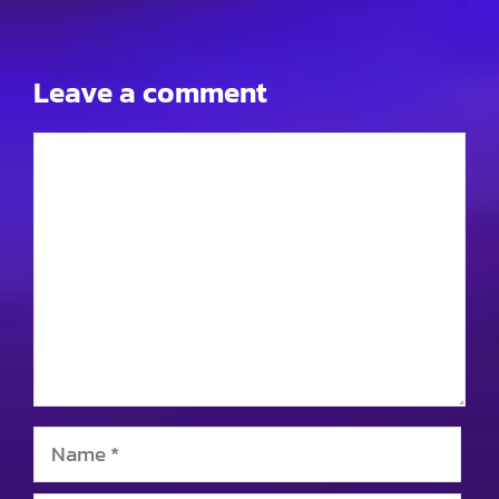
Leave a comment
Comment
Name