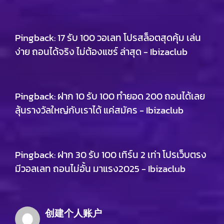
Pingback:
17 รับ 100 วอเลท โปรสล็อตสุดคุ้ม เล่น
ง่าย ถอนได้จริง ไม่ต้องแชร์ ล่าสุด - Ibizaclub
Pingback:
ฝาก 10 รับ 100 ทำยอด 200 ถอนได้เลย
ลุ้นรางวัลใหญ่กับเราได้ แค่สมัคร - Ibizaclub
Pingback:
ฝาก 30 รับ 100 เทิร์น 2 เท่า โปรเว็บตรง
มีวอลเลท ถอนไม่อั้น มาแรง2025 - Ibizaclub
创建个人账户