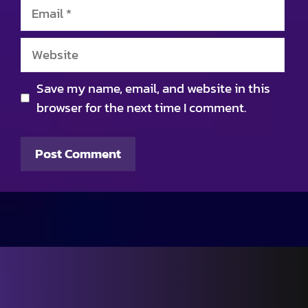
Email
Website
Save my name, email, and website in this
browser for the next time I comment.