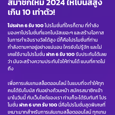
สมาชิกใหม่ 2024 ให้โบนัสสูง
เกิน 10 เท่าตัว!
โปรฝาก 6 รับ 100
โปรโมชั่นที่ใครก็ตาม ที่กำลัง
มองหาโปรโมชั่นที่แจกโบนัสเยอะๆ และสร้างโอกาส
ในการทำเงินรางวัลได้สูง นี่ก็คือโปรโมชั่นที่ท่าน
กำลังตามหาอยู่อย่างแน่นอน ใครยังไม่รู้จัก และไม่
เคยใช้งานโปรโมชั่น
ฝาก 6 รับ 100
รับประกันได้เลย
ว่า มันจะสร้างความประทับใจให้ท่านได้ แบบที่คาดไม่
ถึง
เพื่อการเล่นเกมสล็อตออนไลน์ ในแบบที่จะทำให้ทุก
คนได้รับโบนัส กันอย่างถ้วนหน้า สมัครสมาชิกเข้า
มาในวันนี้ กับเว็บไซต์ของเรา ท่านก็จะได้รับทันที โปร
โมชั่น
ฝาก 6 บาท รับ 100
นี่คือโปรโมชั่นสุดพิเศษที่
เหมาะมากสำหรับการเล่นเกมสล็อตออนไลน์ ทุกเกม