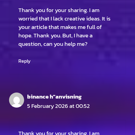
Thank you for your sharing. I am
worried that I lack creative ideas. It is
your article that makes me full of
hope. Thank you. But, I have a
question, can you help me?
Reply
binance h"anvisning
5 February 2026 at 00:52
Thank you for your sharing. I am