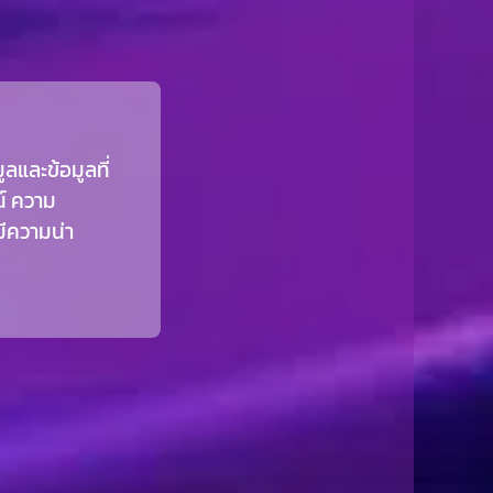
ูลและข้อมูลที่
น์ ความ
ีความน่า