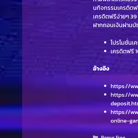
นกิจกรรมเครดิตฟร
เครดิตฟรีง่ายๆ
39 
ฝากถอนเงินผ่านบัญ
โปรโมชั่นเค
เครดิตฟรี 
อ้างอิง
https://w
https://w
deposit.ht
https://w
online-ga
Categories
Bonus Free