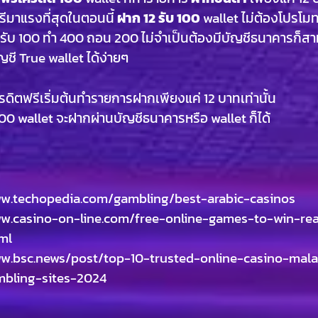
ีมาแรงที่สุดในตอนนี้
ฝาก 12 รับ 100
wallet ไม่ต้องโปรโม
รับ 100 ทํา 400 ถอน 200
ไม่จำเป็นต้องมีบัญชีธนาคารก็
ชี True wallet ได้ง่ายๆ
รดิตฟรีเริ่มต้นทำรายการฝากเพียงแค่ 12 บาทเท่านั้น
100 wallet จะฝากผ่านบัญชีธนาคารหรือ wallet ก็ได้
ww.techopedia.com/gambling/best-arabic-casinos
ww.casino-on-line.com/free-online-games-to-win-r
ml
ww.bsc.news/post/top-10-trusted-online-casino-mala
mbling-sites-2024