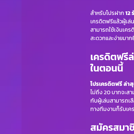
สำหรับโปรฝาก
12 
เครดิตฟรีแล้วผู้เ
สามารถใช้เงินเครด
สะดวกและง่ายมากยิ
เครดิตฟรีล
ในตอนนี้
โปรเครดิตฟรี ล่าส
ไม่ถึง 20 บาทจะสา
กับผู้เล่นสามารถเ
ทางทีมงานก็รับเคร
สมัครสมาชิก