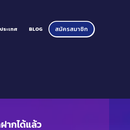
สมัครสมาชิก
งประเทศ
BLOG
็ฝากได้แล้ว