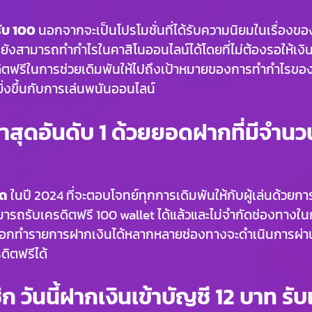
รับ 100
นอกจากจะเป็นโปรโมชั่นที่ได้รับความนิยมในเรื่องของ
ล่นยังสามารถทำกำไรในคาสิโนออนไลน์ได้โดยที่ไม่ต้องรอให้เง
ิตฟรีในการช่วยเดิมพันให้ไปถึงเป้าหมายของการทำกำไรของผู
่งขึ้นกับการเล่นพนันออนไลน์
่าสุดอันดับ 1 ด้วยยอดฝากที่มีจำนวน
ุด
ในปี 2024 ที่จะตอบโจทย์ทุกการเดิมพันให้กับผู้เล่นด้วยก
มารถรับเครดิตฟรี 100 wallet ได้แล้วและไม่จำกัดช่องทางใน
ลือกทำรายการฝากเงินได้หลากหลายช่องทางจะดำเนินการผ่าน
ดิตฟรีได้
 วันนี้ฝากเงินเข้าบัญชี 12 บาท รับ