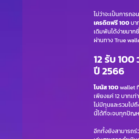
ไม่ว่าจะเป็นการถอน
เครดิตฟรี 100
บาท
เดิมพันได้ง่ายมากยิ
ผ่านทาง True wallet
12 รับ 100
ปี 2566
โบนัส 100
wallet 
เพียงแค่ 12 บาทเท่
ไม่มีทุนและรวมไปถ
นี้ได้ที่จะจบทุกปั
อีกทั้งยังสามารถร่