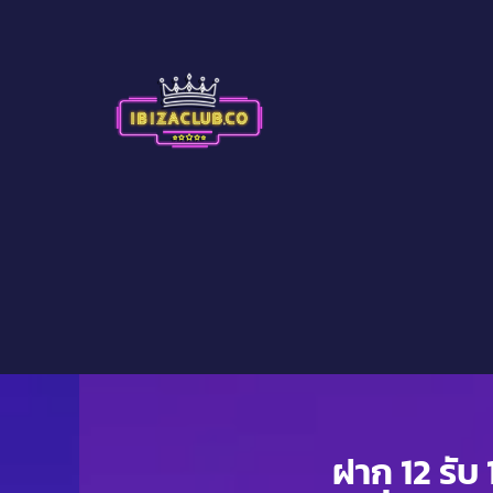
Skip
to
content
ฝาก 12 รับ