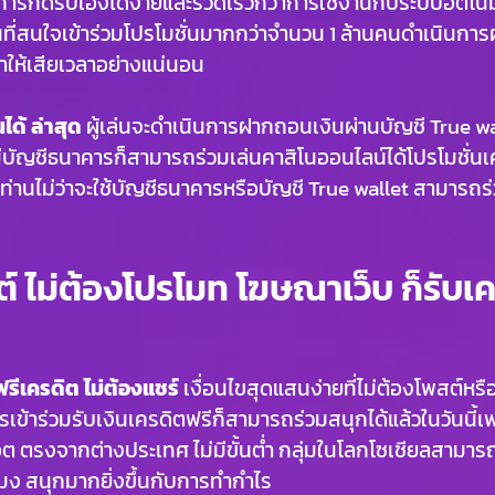
ารกดรับเองได้ง่ายและรวดเร็วกว่าการใช้งานกับระบบอัตโนมั
นที่สนใจเข้าร่วมโปรโมชั่นมากกว่าจำนวน 1 ล้านคนดำเนินการ
หาให้เสียเวลาอย่างแน่นอน
ด้ ล่าสุด
ผู้เล่นจะดำเนินการฝากถอนเงินผ่านบัญชี True w
ม่มีบัญชีธนาคารก็สามารถร่วมเล่นคาสิโนออนไลน์ได้โปรโมชั่น
ทุกท่านไม่ว่าจะใช้บัญชีธนาคารหรือบัญชี True wallet สามารถ
ต์ ไม่ต้องโปรโมท โฆษณาเว็บ ก็รับเค
ฟรีเครดิต ไม่ต้องแชร์
เงื่อนไขสุดแสนง่ายที่ไม่ต้องโพสต์ห
ารเข้าร่วมรับเงินเครดิตฟรีก็สามารถร่วมสนุกได้แล้วในวันนี้เพร
อต ตรงจากต่างประเทศ ไม่มีขั้นต่ำ
กลุ่มในโลกโซเชียลสามารถ
โมง สนุกมากยิ่งขึ้นกับการทำกำไร