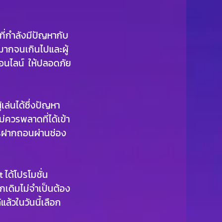
ที่กำลังมีปัญหากับ
ากจนเกินไปและผู้
อนไลน์ ให้ปลอดภัย
ล่นได้ซึ่งปัญหา
ไม่ควรพลาดที่ได้เข้า
การฝากถอนผ่านช่อง
 ได้โปรโมชั่น
กเดิมไม่จำเป็นต้อง
ล้วในวันนี้เลือก