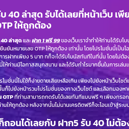
บ 40 ล่าสุด รับได้เลยที่หน้าเว็บ เพ
TP ให้ถูกต้อง
 40 ล่าสุด
และ
ฝาก 1 ฟรี 99
ของเว็บเราจำทำให้ท่านได้รับโบนั
ยืนยันหมายเลข OTP ให้ถูกต้อง เท่านั้น โดยโปรโมชั่นนี้เป็นโ
รฝากเพียง 5 บาท ทก็จะได้รับโบนัสทันทีในที่นั้น โดยไม่ต้อ
ศษนี้ให้ท่านมีโอกาสสนุกสนาน และได้รับกำไรมากขึ้นในการเล่นเ
โมชั่นนี้ไปใช้ก็ง่ายดายเสียเหลือเกิน เพียงไปยังหน้าเว็บไซต
นั้นก็ไปยังหน้ารวมโปรโมชั่นของทางเว็บไซต์ และเลือกมองหา
ัน OTP
ที่ท่านสามารถกดรับได้เลยทันทีแบบฟรี ๆ เพียงกรอ
านให้ถูกต้อง หลังจากนั้นไม่นานเครดิตฟรีก็จะโอนเข้าสู่ระบ
 ก็ถอนได้เลยกับ ฝาก5 รับ 40 ไม่ต้องเ