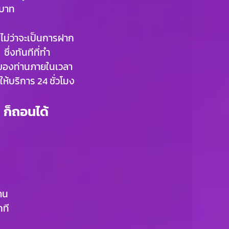
 บาท
 ไม่ว่าจะเป็นการฝาก
ึ่งทันทีที่ทำ
r ของท่านภายในเวลา
ให้บริการ 24 ชั่วโมง
 ก็ถอนได้
าน
กที