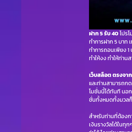
ฝาก 5 รับ 40
โปรโม
ทำการฝาก 5 บาท เท่
ทำการถอนเพียง 1 บาท
ทำให้งง ทำให้ท่าน
เว็บสล็อต ตรงจากต
และท่านสามารถกดรับ
โมชั่นนี้ได้ทันที 
ชั่นทั้งหมดทั้งมวลก
สำหรับท่านที่ต้อง
เงินรางวัลได้ในทุก