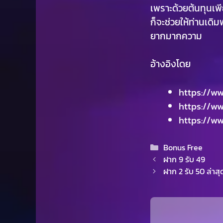
เพราะด้วยต้นทุนเพี
ก็จะช่วยให้ท่านเดิมพ
ยากมากความ
อ้างอิงโดย
https://w
https://w
https://w
Categories
Bonus Free
ฝาก 9 รับ 49
ฝาก 2 รับ 50 ล่าสุ