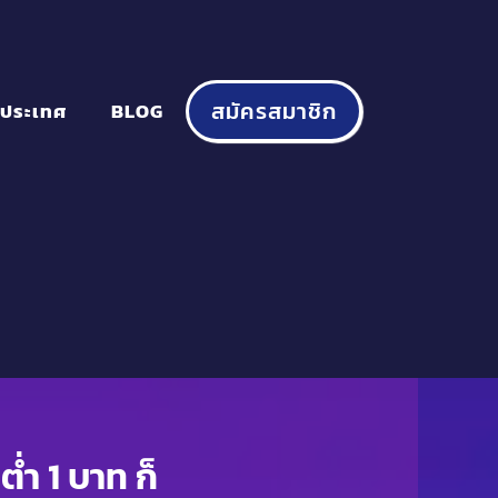
สมัครสมาชิก
งประเทศ
BLOG
่ำ 1 บาท ก็