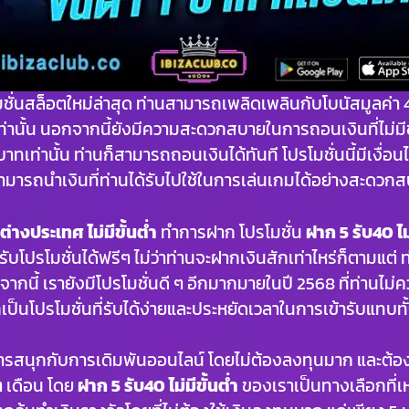
ชั่นสล็อตใหม่ล่าสุด ท่านสามารถเพลิดเพลินกับโบนัสมูลค่า 40
านั้น นอกจากนี้ยังมีความสะดวกสบายในการถอนเงินที่ไม่มีขั
เท่านั้น ท่านก็สามารถถอนเงินได้ทันที โปรโมชั่นนี้มีเงื่อนไข
สามารถนำเงินที่ท่านได้รับไปใช้ในการเล่นเกมได้อย่างสะดวก
่างประเทศ ไม่มีขั้นต่ำ
ทำการฝาก โปรโมชั่น
ฝาก 5 รับ40 ไ
โปรโมชั่นได้ฟรีๆ ไม่ว่าท่านจะฝากเงินสักเท่าไหร่ก็ตามแต่
นอกจากนี้ เรายังมีโปรโมชั่นดี ๆ อีกมากมายในปี 2568 ที่ท่าน
็เป็นโปรโมชั่นที่รับได้ง่ายและประหยัดเวลาในการเข้ารับแทบทั้
การสนุกกับการเดิมพันออนไลน์ โดยไม่ต้องลงทุนมาก และต้อ
ๆ เดือน โดย
ฝาก 5 รับ40 ไม่มีขั้นต่ำ
ของเราเป็นทางเลือกที่เ