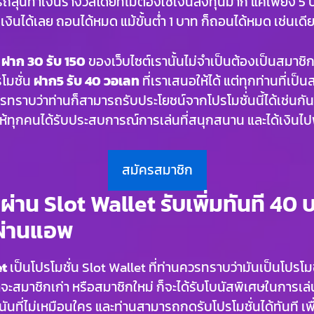
ถลุ้นทำเงินรางวัลโดยที่ไม่ต้องใช้เงินลงทุนมาก แค่เพียง 5 บา
นได้เลย ถอนได้หมด แม้ขั้นต่ำ 1 บาท ก็ถอนได้หมด เช่นเดี
ฝาก 30 รับ 150
ของเว็บไซต์เรานั้นไม่จำเป็นต้องเป็นสมาชิกให
โมชั่น
ฝาก5 รับ 40 วอเลท
ที่เราเสนอให้ได้ แต่ทุกท่านที่เป็
วรทราบว่าท่านก็สามารถรับประโยชน์จากโปรโมชั่นนี้ได้เช่นกัน
ให้ทุกคนได้รับประสบการณ์การเล่นที่สนุกสนาน และได้เงินไป
สมัครสมาชิก
ผ่าน Slot Wallet รับเพิ่มทันที 40 
ผ่านแอพ
et
เป็นโปรโมชั่น Slot Wallet ที่ท่านควรทราบว่ามันเป็นโปรโ
ว่าจะสมาชิกเก่า หรือสมาชิกใหม่ ก็จะได้รับโบนัสพิเศษในการเล่
ี่ไม่เหมือนใคร และท่านสามารถกดรับโปรโมชั่นได้ทันที เพื่อเ