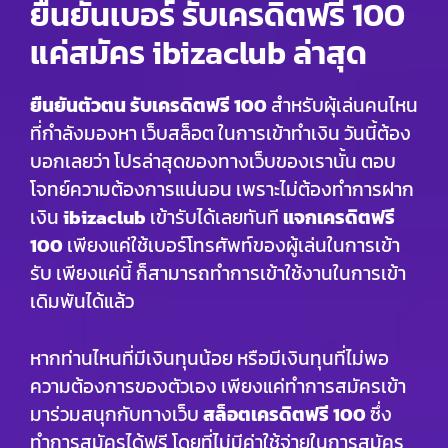
ยืนยันเบอร์ รับเครดิตฟรี 100
แค่สมัคร ibizaclub ล่าสุด
ยืนยันตัวตน รับเครดิตฟรี 100
สำหรับผุ้เล่นคนไหน
ที่กำลังมองหา เว็บสล็อต ในการเข้าทำเงิน วันนี้ต้อง
บอกเลยว่า โปรล่าสุดของทางเว็บของเรานั้น ตอบ
โจทย์ความต้องการแน่นอน เพราะไม่ต้องทำการฝาก
เงิน
ibizaclub
เข้ารับได้เลยทันที
แจกเครดิตฟรี
100
เพียงแค่ใช้เบอร์โทรศัพท์ของผู้เล่นในการเข้า
รับ เพียงแค่นี้ ก็สามารถทำการเข้าใช้งานในการเข้า
เดิมพันได้แล้ว
หากท่านไหนที่มีเงินทุนน้อย หรือมีเงินทุนที่ไม่พอ
ความต้องการของตัวเอง เพียงแค่ทำการสมัครเข้า
มาร่วมสนุกกับทางเว็บ
สล็อตเครดิตฟรี 100
ซึ่ง
ทำการสมัครได้ฟรี โดยที่ไม่มีค่าใช้จ่ายในการสมัคร