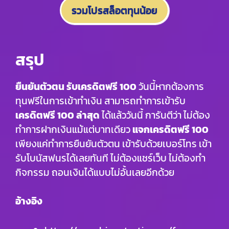
รวมโปรสล็อตทุนน้อย
สรุป
ยืนยันตัวตน รับเครดิตฟรี 100
วันนี้หากต้องการ
ทุนฟรีในการเข้าทำเงิน สามารถทำการเข้ารับ
เครดิตฟรี 100 ล่าสุด
ได้แล้ววันนี้ การันตีว่า ไม่ต้อง
ทำการฝากเงินแม้แต่บาทเดียว
แจกเครดิตฟรี 100
เพียงแค่ทำการยืนยันตัวตน เข้ารับด้วยเบอร์โทร เข้า
รับโบนัสฟนรได้เลยทันที ไม่ต้องแชร์เว็บ ไม่ต้องทำ
กิจกรรม ถอนเงินได้แบบไม่อั้นเลยอีกด้วย
อ้างอิง