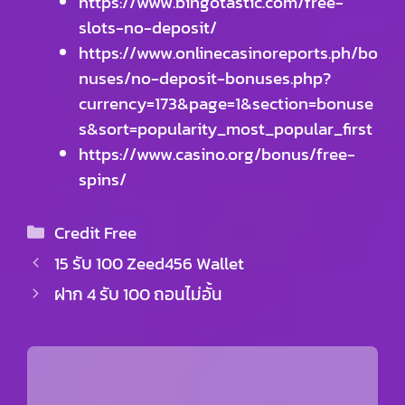
https://www.bingotastic.com/free-
slots-no-deposit/
https://www.onlinecasinoreports.ph/bo
nuses/no-deposit-bonuses.php?
currency=173&page=1&section=bonuse
s&sort=popularity_most_popular_first
https://www.casino.org/bonus/free-
spins/
Categories
Credit Free
15 รับ 100 Zeed456 Wallet
ฝาก 4 รับ 100 ถอนไม่อั้น