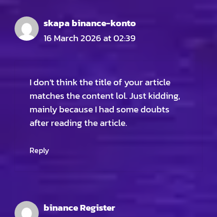
skapa binance-konto
16 March 2026 at 02:39
I don’t think the title of your article
matches the content lol. Just kidding,
mainly because I had some doubts
after reading the article.
Reply
binance Register