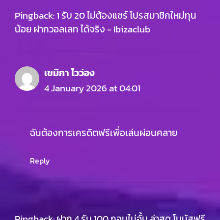
Pingback:
1 รับ 20 ไม่ต้องแชร์ โปรสมาชิกใหม่ทุน
น้อย ฝากวอลเลท ได้จริง - Ibizaclub
เขมิกา ไวว่อง
4 January 2026 at 04:01
ฉันต้องการเครดิตฟรีเพื่อเล่นผ่อนคลาย
Reply
Pingback:
ฝาก 4 รับ 100 ถอนไม่อั้น ล่าสุด โบนัสฟรี