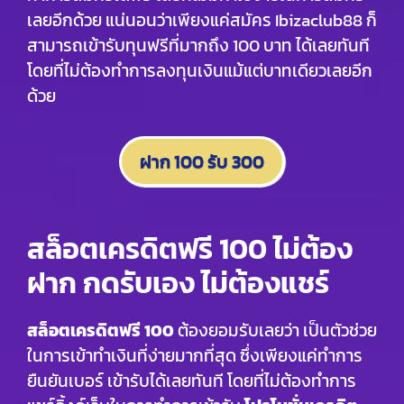
เลยอีกด้วย แน่นอนว่าเพียงแค่สมัคร
Ibizaclub88
ก็
สามารถเข้ารับทุนฟรีที่มากถึง 100 บาท ได้เลยทันที
โดยที่ไม่ต้องทำการลงทุนเงินแม้แต่บาทเดียวเลยอีก
ด้วย
ฝาก 100 รับ 300
สล็อตเครดิตฟรี 100 ไม่ต้อง
ฝาก กดรับเอง ไม่ต้องแชร์
สล็อตเครดิตฟรี 100
ต้องยอมรับเลยว่า เป็นตัวช่วย
ในการเข้าทำเงินที่ง่ายมากที่สุด ซึ่งเพียงแค่ทำการ
ยืนยันเบอร์ เข้ารับได้เลยทันที โดยที่ไม่ต้องทำการ