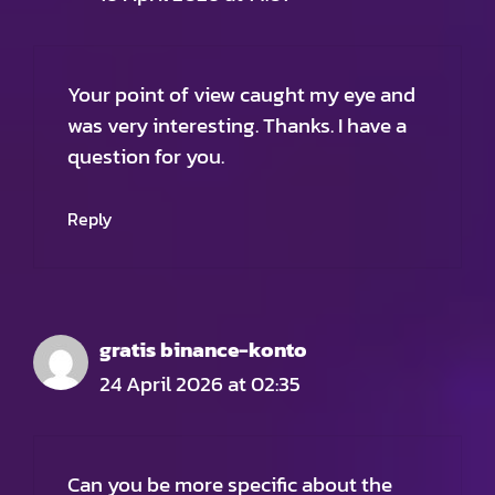
Your point of view caught my eye and
was very interesting. Thanks. I have a
question for you.
Reply
gratis binance-konto
24 April 2026 at 02:35
Can you be more specific about the