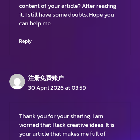
content of your article? After reading
it, I still have some doubts. Hope you
can help me.
Reply
注册免费账户
30 April 2026 at 03:59
Thank you for your sharing. I am
worried that I lack creative ideas. It is
your article that makes me full of