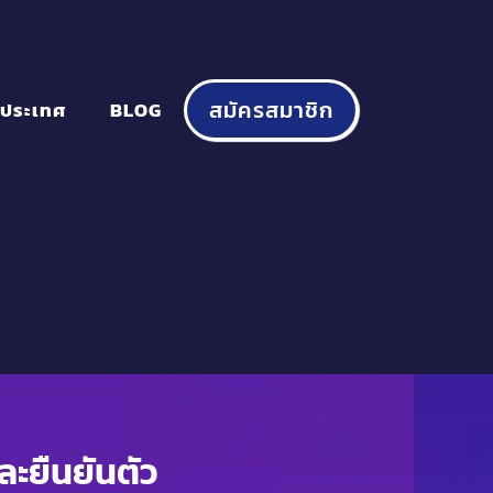
สมัครสมาชิก
งประเทศ
BLOG
ละยืนยันตัว