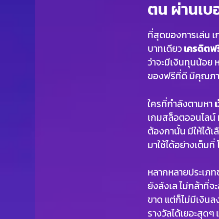
ตน ผ่านเบอ
ที่สุดของการเล่น เ
บาทเดียว
เครดิตฟร
ว่าจะมีเงินทุนน้อย
ของฟรีที่ดี มีคุณภ
ใครที่กำลังตามหา
เ
เกมสล็อตออนไลน์ ที่ด
ต้องกานั้น มีให้ได
มาใช้ได้อย่างเต็มที
หลากหลายประเภ
ยังลังเล ไม่กล้าที
ขาด แต่ก็ไม่มีเงินล
รางวัลได้เยอะสุดๆ 