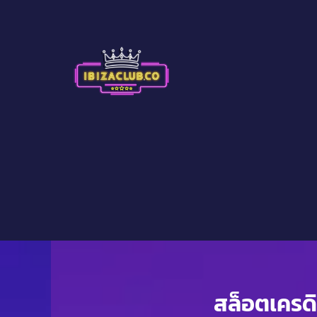
Skip
to
content
สล็อตเครดิต