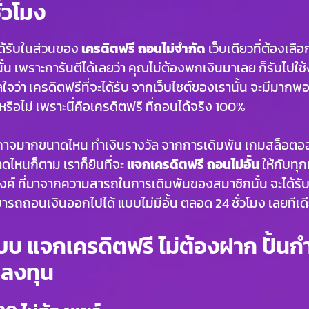
่วโมง
ะได้รับในส่วนของ
เครดิตฟรี ถอนไม่จํากัด
เว็บเดียวที่ต้องเลือ
นั้น เพราะการันตีได้เลยว่า คุณไม่ต้องพกเงินมาเลย ก็รับไปใช้
วลใจว่า เครดิตฟรีที่จะได้รับ จากเว็บไซต์ของเรานั้น จะมีมาก
รือไม่ เพราะนี่คือเครดิตฟรี ที่ถอนได้จริง 100%
ก่งกาจมากขนาดไหน ทำเงินรางวัล จากการเดิมพัน เกมสล็อตออ
าดไหนก็ตาม เราก็ยินที่จะ
แจกเครดิตฟรี ถอนไม่อั้น
ให้กับทุก
ค์ ที่มาจากความสารถในการเดิมพันของสมาชิกนั้น จะได้รั
รถถอนเงินออกไปได้ แบบไม่มีอั้น ตลอด 24 ชั่วโมง เลยทีเด
บบ แจกเครดิตฟรี ไม่ต้องฝาก ปั้นกำ
ม่ลงทุน