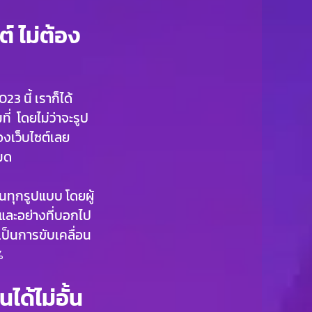
์ ไม่ต้อง
23 นี้ เราก็ได้
ี่ โดยไม่ว่าจะรูป
องเว็บไซต์เลย
หมด
นทุกรูปแบบ โดยผู้
และอย่างที่บอกไป
เป็นการขับเคลื่อน
%
ได้ไม่อั้น