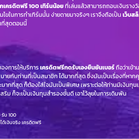
กเครดิตฟรี 100 เทิร์นน้อย
ที่เล่นแล้วสามารถถอนเงินรางว
อนไขในการทำเทิร์นนั้น ง่ายดายมาจริงๆ เราจึงถือเป็น
เว็บสล
นที่สุดตอนนี้
องการให้บริการ
เครดิตฟรีกดรับเองยืนยันเบอร์
ถือว่าเข
ยกับท่านที่เป็นสมาชิก ได้มากที่สุด ซึ่งมันเป็นเรื่องที่หา
อะมากที่สุด ก็ต้องใส่ใจมันเป็นพิเศษ เพราะต่อให้ท่านมีเงินทุนเย
เสริม ก็จะเป็นเงินทุนสำรองชั้นดี เอาไว้ลุยในการเดิมพัน
 รับ 100
ด้เงินจริง เครดิตฟรี