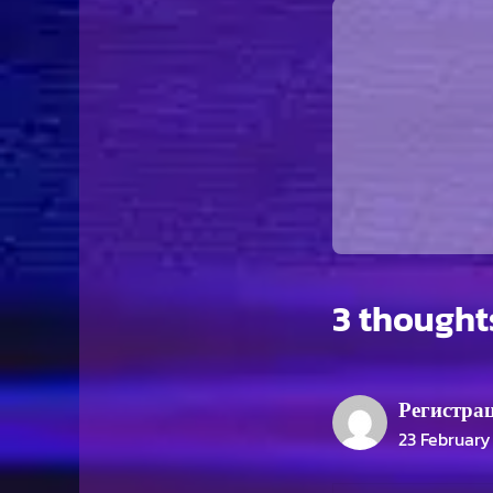
3 thoughts
Регистрац
23 February