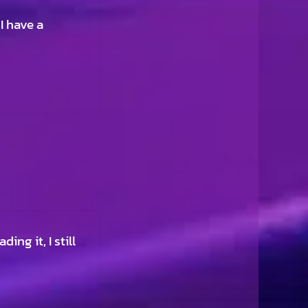
I have a
ng it, I still