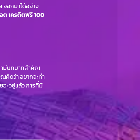
ัล ออกมาได้อย่าง
็อต เครดิตฟรี 100
้ามามีบทบาทสำคัญ
กคุณคิดว่า อยากจะทำ
อะอยู่แล้ว การที่มี