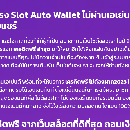
รง Slot Auto Wallet ไม่ผ่านเอเย่นต
งแชร์
 และโอกาสที่จะทำให้ผู้ที่เป็น สมาชิกกับเว็บไซต์ของเรา ในปี 20
ารแจก
เครดิตฟรี ล่าสุด
มาให้สมาชิกได้เลือกเล่นกันอย่างเต็มท
ิการแบบที่คุณ ไม่มีความจำเป็น ที่จะต้องฝากเงินเข้าสู๋ระบบข
ค์ ที่จะใช้ในการเดิมพัน เว็บไซต์ของเรา จะแจกให้ท่านทั้ง
นเอเย่นต์ พร้อมที่จะให้บริการ
เครดิตฟรี ไม่ต้องฝาก2023
ใ
ลือกกดรับได้เองเลยทันที ตั้งแต่ขั้นตอนในการสมัครสมาชิก 
ี่สุดของมันก็คือ ไม่ต้องฝาก ไม่ต้องแชร์ แถมทั้งระบบนั้น ยัง
่ผ่านเอเย่นต์คนกลาง จึงไว้ใจเรื่องความปลอดภัย ได้แบบ 100
ตฟรี จากเว็บสล็อตที่ดีที่สุด ถอนเงิน