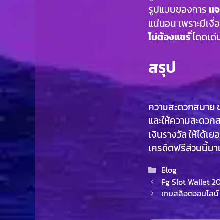
รูปแบบของการ
แจ
แน่นอน เพราะมีเงื่
ไม่ต้องแชร์
ี่โดดเด่
สรุป
ความสะดวกสบาย ข
และให้ความสะดวกสบา
เงินรางวัล ให้ได้เย
เครดิตฟรีส่วนนี้มา
Categories
Blog
Pg Slot Wallet 20
เกมสล็อตออนไลน์ ไ