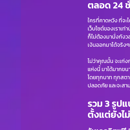
ตลอด 24 ชั
ใครที่คาดหวัง ที่จ
เว็บไซต์ของเราเท่า
ก็ไม่ต้องมานั่งกัง
เงินออกมาได้จริงๆห
ไม่ว่าคุณนั้น จะเ
แห่งนี้ มาได้มากขน
โดยทุกบาท ทุกสตาง
ปลอดภัย และจะสามา
รวม 3 รูปแ
ตั้งแต่ยังไ