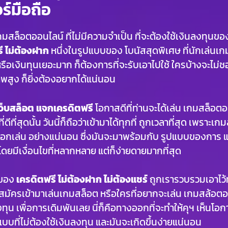
ร์มือถือ
กมสล็อตออนไลน์ ที่ไม่มีความจำเป็น ที่จะต้องใช้เงินลงทุนขอ
ี ไม่ต้องฝาก
หนึ่งในรูปแบบของ โบนัสสุดพิเศษ ที่นักเล่นเกม
 หรือเงินทุนเยอะมาก ก็ต้องการที่จะรับเอาไปใช้ ใครบ้างจะไม่ช
าพสูง ก็ยิ่งต้องอยากได้แน่นอน
ว็บสล็อต แจกเครดิตฟรี
โอกาสดีที่ท่านจะได้เล่น เกมสล็อต
ีที่สุดนั้น วันนี้ก็ถือว่าเข้ามาได้ทุกที่ ถูกเวลาที่สุด เพราะเ
้เลือกเล่น อย่างแน่นอน ซึ่งมันจะมาพร้อมกับ รูปแบบของการ แ
่ โดยมีเงื่อนไขที่หลากหลาย แต่ก็ง่ายดายมากที่สุด
ทของ
เครดิตฟรี ไม่ต้องฝาก ไม่ต้องแชร์
ถูกเรารวบรวมเอาไว้ท
่จะสมัครเข้ามาเล่นเกมสล็อต หรือใครที่อยากจะเล่น เกมสล้อ
งทุน เพื่อการเดิมพันเลย นี่ก็คือทางออกที่จะทำให้คุฯ เห็นโอก
แบบที่ไม่ต้องใช้เงินลงทุน และมันจะเกิดขึ้นง่ายแน่นอน