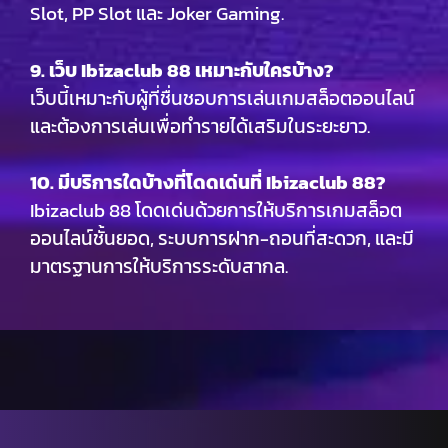
Slot, PP Slot และ Joker Gaming.
9. เว็บ Ibizaclub 88 เหมาะกับใครบ้าง?
เว็บนี้เหมาะกับผู้ที่ชื่นชอบการเล่นเกมสล็อตออนไลน์
และต้องการเล่นเพื่อทำรายได้เสริมในระยะยาว.
10. มีบริการใดบ้างที่โดดเด่นที่ Ibizaclub 88?
Ibizaclub 88 โดดเด่นด้วยการให้บริการเกมสล็อต
ออนไลน์ชั้นยอด, ระบบการฝาก-ถอนที่สะดวก, และมี
มาตรฐานการให้บริการระดับสากล.