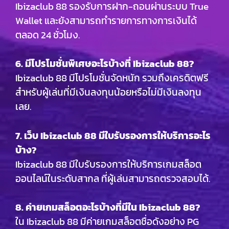
Ibizaclub 88 รองรับการฝาก-ถอนผ่านระบบ True
Wallet และยังสามารถทำรายการทางการเงินได้
ตลอด 24 ชั่วโมง.
6. มีโปรโมชั่นพิเศษอะไรบ้างที่ Ibizaclub 88?
Ibizaclub 88 มีโปรโมชั่นจัดหนัก รวมถึงเครดิตฟรี
สำหรับผู้เล่นที่มีเงินลงทุนน้อยหรือไม่มีเงินลงทุน
เลย.
7. เว็บ Ibizaclub 88 มีใบรับรองการให้บริการอะไร
บ้าง?
Ibizaclub 88 มีใบรับรองการให้บริการเกมสล็อต
ออนไลน์ในระดับสากล ที่ผู้เล่นสามารถตรวจสอบได้.
8. ค่ายเกมสล็อตอะไรบ้างที่มีใน Ibizaclub 88?
ใน Ibizaclub 88 มีค่ายเกมสล็อตชื่อดังอย่าง PG