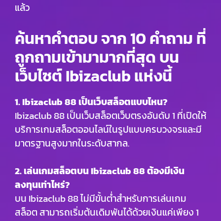
แล้ว
ค้นหาคำตอบ จาก 10 คำถาม ที่
ถูกถามเข้ามามากที่สุด บน
เว็บไซต์ Ibizaclub แห่งนี้
1. Ibizaclub 88 เป็นเว็บสล็อตแบบไหน?
Ibizaclub 88 เป็นเว็บสล็อตเว็บตรงอันดับ 1 ที่เปิดให้
บริการเกมสล็อตออนไลน์ในรูปแบบครบวงจรและมี
มาตรฐานสูงมากในระดับสากล.
2. เล่นเกมสล็อตบน Ibizaclub 88 ต้องมีเงิน
ลงทุนเท่าไหร่?
บน Ibizaclub 88 ไม่มีขั้นต่ำสำหรับการเล่นเกม
สล็อต สามารถเริ่มต้นเดิมพันได้ด้วยเงินแค่เพียง 1