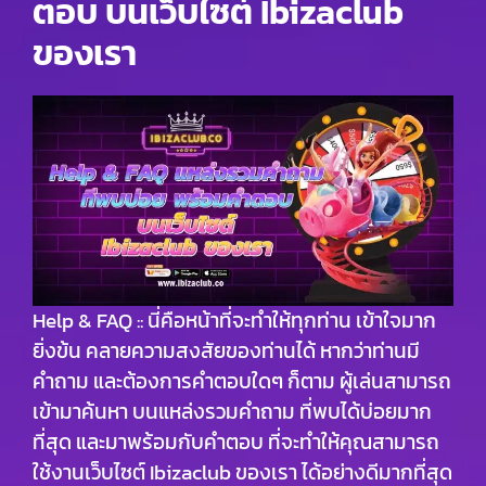
ตอบ บนเว็บไซต์ Ibizaclub
ของเรา
Help & FAQ :: นี่คือหน้าที่จะทำให้ทุกท่าน เข้าใจมาก
ยิ่งข้น คลายความสงสัยของท่านได้ หากว่าท่านมี
คำถาม และต้องการคำตอบใดๆ ก็ตาม ผู้เล่นสามารถ
เข้ามาค้นหา บนแหล่งรวมคำถาม ที่พบได้บ่อยมาก
ที่สุด และมาพร้อมกับคำตอบ ที่จะทำให้คุณสามารถ
ใช้งานเว็บไซต์ Ibizaclub ของเรา ได้อย่างดีมากที่สุด