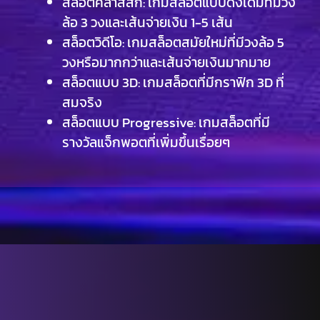
สล็อตคลาสสิก: เกมสล็อตแบบดั้งเดิมที่มีวง
ล้อ 3 วงและเส้นจ่ายเงิน 1-5 เส้น
สล็อตวิดีโอ: เกมสล็อตสมัยใหม่ที่มีวงล้อ 5
วงหรือมากกว่าและเส้นจ่ายเงินมากมาย
สล็อตแบบ 3D: เกมสล็อตที่มีกราฟิก 3D ที่
สมจริง
สล็อตแบบ Progressive: เกมสล็อตที่มี
รางวัลแจ็กพอตที่เพิ่มขึ้นเรื่อยๆ