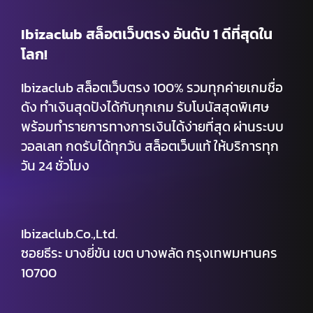
Ibizaclub สล็อตเว็บตรง อันดับ 1 ดีที่สุดใน
โลก!
Ibizaclub สล็อตเว็บตรง 100% รวมทุกค่ายเกมชื่อ
ดัง ทำเงินสุดปังได้กับทุกเกม รับโบนัสสุดพิเศษ
พร้อมทำรายการทางการเงินได้ง่ายที่สุด ผ่านระบบ
วอลเลท กดรับได้ทุกวัน สล็อตเว็บแท้ ให้บริการทุก
วัน 24 ชั่วโมง
Ibizaclub.Co.,Ltd.
ซอยธีระ บางยี่ขัน เขต บางพลัด กรุงเทพมหานคร
10700